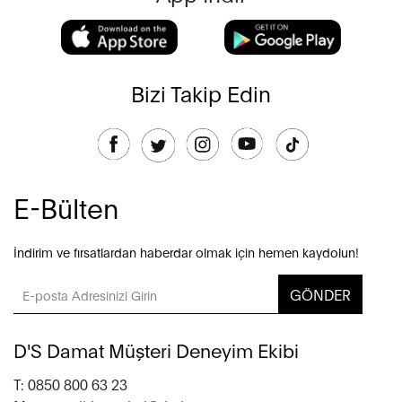
Bizi Takip Edin
E-Bülten
İndirim ve fırsatlardan haberdar olmak için hemen kaydolun!
GÖNDER
D'S Damat Müşteri Deneyim Ekibi
T: 0850 800 63 23