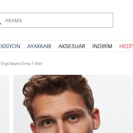
EKSİYON
AYAKKABI
AKSESUAR
İNDİRİM
HEDİ
z Örgü Rayon Örme T-Shirt