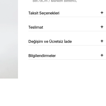
Bel:79Cm / Manken Bedeni:L
Taksit Seçenekleri
Teslimat
Değişim ve Ücretsiz İade
Bilgilendirmeler