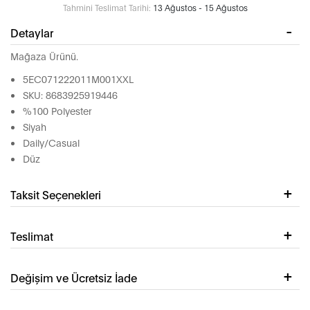
Tahmini Teslimat Tarihi:
13 Ağustos - 15 Ağustos
Detaylar
Mağaza Ürünü.
5EC071222011M001XXL
SKU: 8683925919446
%100 Polyester
Siyah
Daily/Casual
Düz
Taksit Seçenekleri
Teslimat
Değişim ve Ücretsiz İade