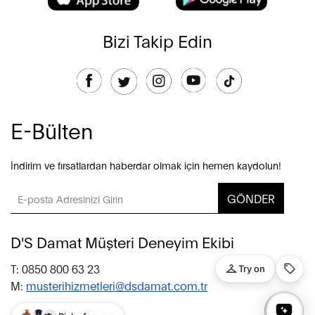
Bizi Takip Edin
E-Bülten
İndirim ve fırsatlardan haberdar olmak için hemen kaydolun!
GÖNDER
D'S Damat Müşteri Deneyim Ekibi
T: 0850 800 63 23
M:
musterihizmetleri@dsdamat.com.tr