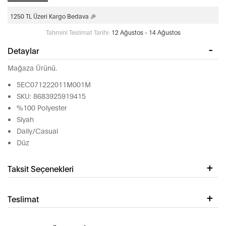
1250 TL Üzeri Kargo Bedava 🎉
Tahmini Teslimat Tarihi:
12 Ağustos - 14 Ağustos
Detaylar
Mağaza Ürünü.
5EC071222011M001M
SKU: 8683925919415
%100 Polyester
Siyah
Daily/Casual
Düz
Taksit Seçenekleri
Teslimat