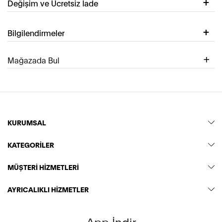
Değişim ve Ücretsiz İade
Bilgilendirmeler
Mağazada Bul
KURUMSAL
KATEGORİLER
MÜŞTERİ HİZMETLERİ
AYRICALIKLI HİZMETLER
App İndir