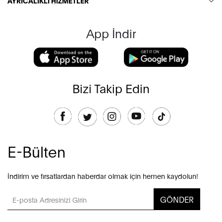
AYRICALIKLI HİZMETLER
App İndir
Bizi Takip Edin
E-Bülten
İndirim ve fırsatlardan haberdar olmak için hemen kaydolun!
GÖNDER