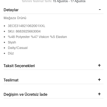
Tahmini Teslimat Tarihi:
15 Ağustos - 17 Ağustos
Detaylar
Mağaza Ürünü
3ECE314821062001XXL
SKU: 8683925663004
%48 Polyester %47 Viskon %5 Elastan
Siyah
Daily/Casual
Düz
Taksit Seçenekleri
Teslimat
Değişim ve Ücretsiz İade