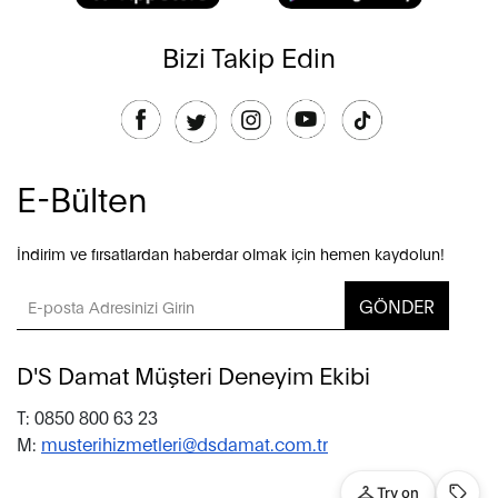
Bizi Takip Edin
E-Bülten
İndirim ve fırsatlardan haberdar olmak için hemen kaydolun!
GÖNDER
D'S Damat Müşteri Deneyim Ekibi
T: 0850 800 63 23
M:
musterihizmetleri@dsdamat.com.tr