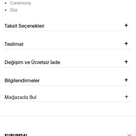
Ceremony
Düz
Taksit Seçenekleri
Teslimat
Değişim ve Ücretsiz İade
Bilgilendirmeler
Mağazada Bul
KURUMSAL