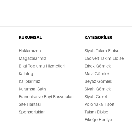
KURUMSAL
KATEGORİLER
Hakkımızda
Siyah Takım Elbise
Mağazalarımız
Lacivert Takım Elbise
Bilgi Toplumu Hizmetleri
Erkek Gömlek
Katalog
Mavi Gömlek
Kalıplarımız
Beyaz Gömlek
Kurumsal Satış
Siyah Gömlek
Franchise ve Bayi Başvuruları
Siyah Ceket
Site Haritası
Polo Yaka Tişört
Sponsorluklar
Takım Elbise
Erkeğe Hediye