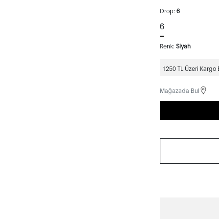
Drop:
6
6
Renk:
Siyah
1250 TL Üzeri Kargo
Mağazada Bul