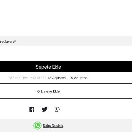
 Bedava 🎉
Sepete Ekle
Tahmini Teslimat Tarihi:
13 Ağustos - 15 Ağustos
Listeye Ekle
Satış Destek