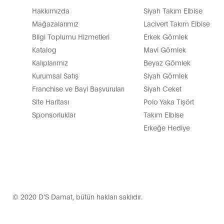
Hakkımızda
Siyah Takım Elbise
Mağazalarımız
Lacivert Takım Elbise
Bilgi Toplumu Hizmetleri
Erkek Gömlek
Katalog
Mavi Gömlek
Kalıplarımız
Beyaz Gömlek
Kurumsal Satış
Siyah Gömlek
Franchise ve Bayi Başvuruları
Siyah Ceket
Site Haritası
Polo Yaka Tişört
Sponsorluklar
Takım Elbise
Erkeğe Hediye
© 2020 D’S Damat, bütün hakları saklıdır.