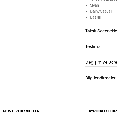
Siyah
Daily/Casual
Baskılı
Taksit Seçenekle
Teslimat
Değişim ve Ücre
Bilgilendirmeler
MÜŞTERİ HİZMETLERİ
AYRICALIKLI H