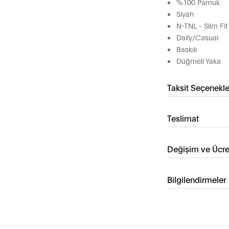
%100 Pamuk
Siyah
N-TNL - Slim Fit
Daily/Casual
Baskılı
Düğmeli Yaka
Taksit Seçenekle
Teslimat
Değişim ve Ücre
Bilgilendirmeler