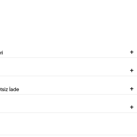
ri
tsiz İade