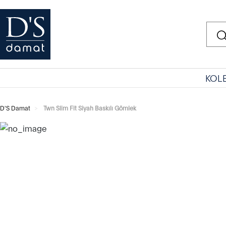
KOL
D'S Damat
Twn Slim Fit Siyah Baskılı Gömlek