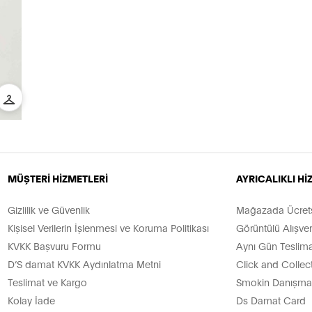
MÜŞTERİ HİZMETLERİ
AYRICALIKLI H
Gizlilik ve Güvenlik
Mağazada Ücretsi
Kişisel Verilerin İşlenmesi ve Koruma Politikası
Görüntülü Alışver
KVKK Başvuru Formu
Aynı Gün Teslima
D’S damat KVKK Aydınlatma Metni
Click and Collec
Teslimat ve Kargo
Smokin Danışman
Kolay İade
Ds Damat Card