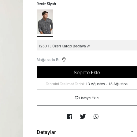
Renk:
Siyah
1250 TL Üzeri Kargo Bedava 🎉
Mağazada Bul
Sepete Ekle
Tahmini Teslimat Tarihi:
13 Ağustos - 15 Ağustos
Listeye Ekle
Detaylar