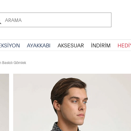
EKSİYON
AYAKKABI
AKSESUAR
İNDİRİM
HEDİ
h Baskılı Gömlek