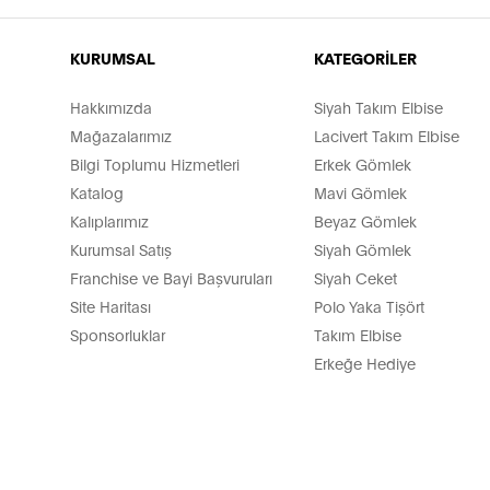
KURUMSAL
KATEGORİLER
Hakkımızda
Siyah Takım Elbise
Mağazalarımız
Lacivert Takım Elbise
Bilgi Toplumu Hizmetleri
Erkek Gömlek
Katalog
Mavi Gömlek
Kalıplarımız
Beyaz Gömlek
Kurumsal Satış
Siyah Gömlek
Franchise ve Bayi Başvuruları
Siyah Ceket
Site Haritası
Polo Yaka Tişört
Sponsorluklar
Takım Elbise
Erkeğe Hediye