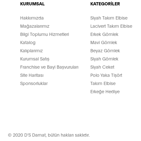
KURUMSAL
KATEGORİLER
Hakkımızda
Siyah Takım Elbise
Mağazalarımız
Lacivert Takım Elbise
Bilgi Toplumu Hizmetleri
Erkek Gömlek
Katalog
Mavi Gömlek
Kalıplarımız
Beyaz Gömlek
Kurumsal Satış
Siyah Gömlek
Franchise ve Bayi Başvuruları
Siyah Ceket
Site Haritası
Polo Yaka Tişört
Sponsorluklar
Takım Elbise
Erkeğe Hediye
© 2020 D’S Damat, bütün hakları saklıdır.