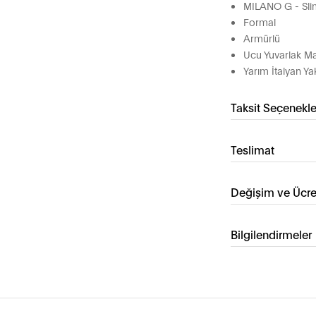
MILANO G - Slim
Formal
Armürlü
Ucu Yuvarlak M
Yarım İtalyan Ya
Taksit Seçenekle
Teslimat
Değişim ve Ücre
Bilgilendirmeler