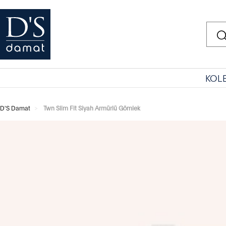
KOL
D'S Damat
Twn Slim Fit Siyah Armürlü Gömlek