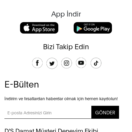
App İndir
Bizi Takip Edin
E-Bülten
İndirim ve fırsatlardan haberdar olmak için hemen kaydolun!
GÖNDER
D'S Damat Müşteri Deneyim Ekibi