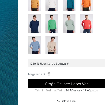
1250 TL Üzeri Kargo Bedava 🎉
Mağazada Bul
Stoğa Gelince Haber Ver
Tahmini Teslimat Tarihi:
14 Ağustos - 17 Ağustos
Listeye Ekle