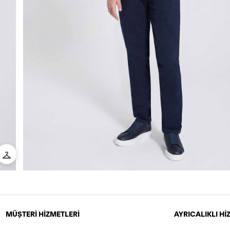
MÜŞTERİ HİZMETLERİ
AYRICALIKLI H