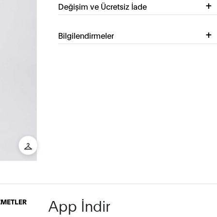
Değişim ve Ücretsiz İade
Bilgilendirmeler
App İndir
İZMETLER