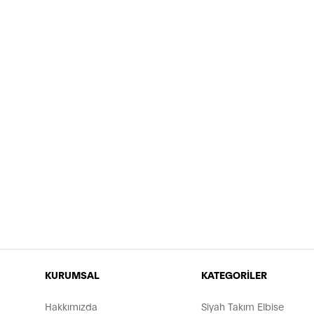
KURUMSAL
KATEGORİLER
Hakkımızda
Siyah Takım Elbise