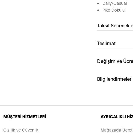
Daily/Casual
Pike Dokulu
Taksit Seçenekle
Teslimat
Değişim ve Ücre
Bilgilendirmeler
MÜŞTERİ HİZMETLERİ
AYRICALIKLI H
Gizlilik ve Güvenlik
Mağazada Ücretsi