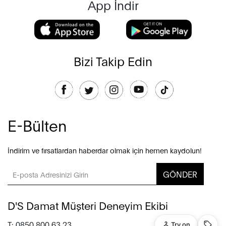
App İndir
Bizi Takip Edin
E-Bülten
İndirim ve fırsatlardan haberdar olmak için hemen kaydolun!
GÖNDER
D'S Damat Müşteri Deneyim Ekibi
T: 0850 800 63 23