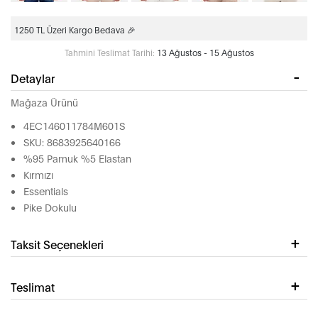
1250 TL Üzeri Kargo Bedava 🎉
Tahmini Teslimat Tarihi:
13 Ağustos - 15 Ağustos
Detaylar
Mağaza Ürünü
4EC146011784M601S
SKU: 8683925640166
%95 Pamuk %5 Elastan
Kırmızı
Essentials
Pike Dokulu
Taksit Seçenekleri
Teslimat