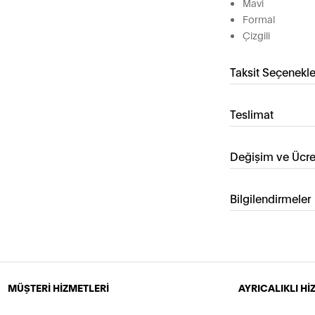
Mavi
Formal
Çizgili
Taksit Seçenekle
Teslimat
Değişim ve Ücre
Bilgilendirmeler
MÜŞTERİ HİZMETLERİ
AYRICALIKLI H