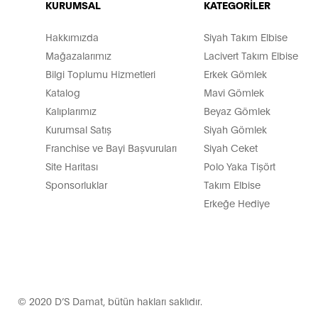
KURUMSAL
KATEGORİLER
Hakkımızda
Siyah Takım Elbise
Mağazalarımız
Lacivert Takım Elbise
Bilgi Toplumu Hizmetleri
Erkek Gömlek
Katalog
Mavi Gömlek
Kalıplarımız
Beyaz Gömlek
Kurumsal Satış
Siyah Gömlek
Franchise ve Bayi Başvuruları
Siyah Ceket
Site Haritası
Polo Yaka Tişört
Sponsorluklar
Takım Elbise
Erkeğe Hediye
© 2020 D’S Damat, bütün hakları saklıdır.