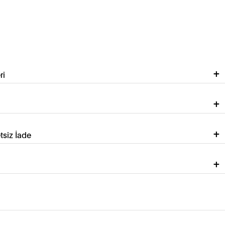
ri
tsiz İade