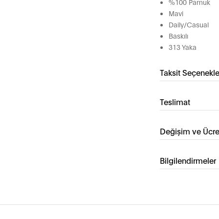
%100 Pamuk
Mavi
Daily/Casual
Baskılı
313 Yaka
Taksit Seçenekle
Teslimat
Değişim ve Ücre
Bilgilendirmeler