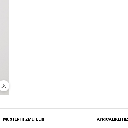
MÜŞTERİ HİZMETLERİ
AYRICALIKLI H