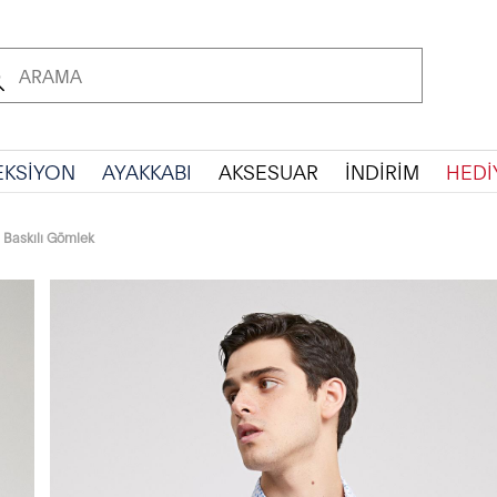
EKSİYON
AYAKKABI
AKSESUAR
İNDİRİM
HEDİ
i Baskılı Gömlek