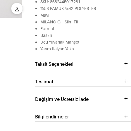
SKU: 8682445017281
%58 PAMUK %42 POLYESTER
Mavi
MILANO G - Slim Fit
Formal
Baskılı
Ucu Yuvarlak Manşet
Yarım İtalyan Yaka
Taksit Seçenekleri
Teslimat
Değişim ve Ücretsiz İade
Bilgilendirmeler