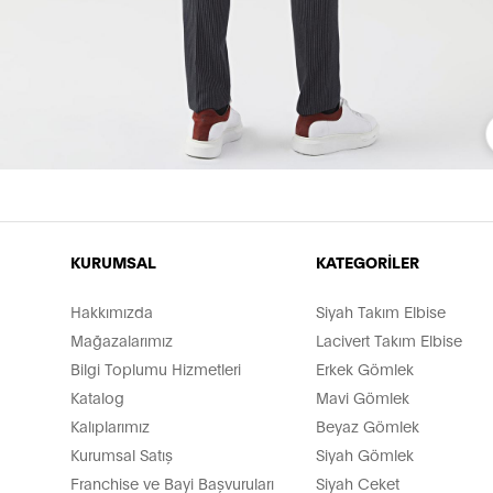
KURUMSAL
KATEGORİLER
Hakkımızda
Siyah Takım Elbise
Mağazalarımız
Lacivert Takım Elbise
Bilgi Toplumu Hizmetleri
Erkek Gömlek
Katalog
Mavi Gömlek
Kalıplarımız
Beyaz Gömlek
Kurumsal Satış
Siyah Gömlek
Franchise ve Bayi Başvuruları
Siyah Ceket