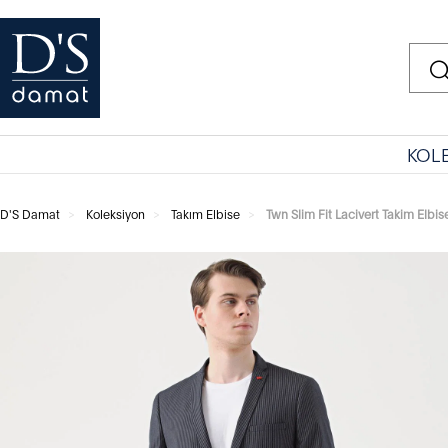
KOL
D'S Damat
Koleksiyon
Takım Elbise
Twn Slim Fit Lacivert Takim Elbis