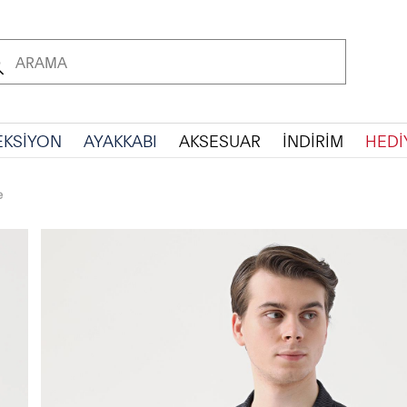
EKSİYON
AYAKKABI
AKSESUAR
İNDİRİM
HEDİ
e