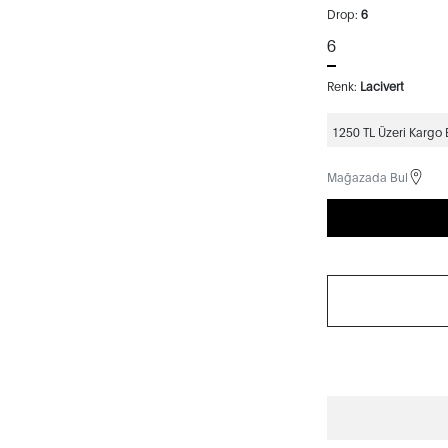
Drop:
6
6
Renk:
Lacivert
1250 TL Üzeri Kargo
Mağazada Bul