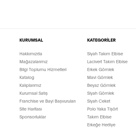
KURUMSAL
KATEGORİLER
Hakkımızda
Siyah Takım Elbise
Mağazalarımız
Lacivert Takım Elbise
Bilgi Toplumu Hizmetleri
Erkek Gömlek
Katalog
Mavi Gömlek
Kalıplarımız
Beyaz Gömlek
Kurumsal Satış
Siyah Gömlek
Franchise ve Bayi Başvuruları
Siyah Ceket
Site Haritası
Polo Yaka Tişört
Sponsorluklar
Takım Elbise
Erkeğe Hediye