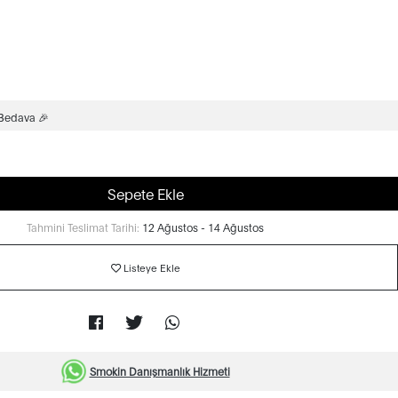
 Bedava 🎉
Sepete Ekle
Tahmini Teslimat Tarihi:
12 Ağustos - 14 Ağustos
Listeye Ekle
Smokin Danışmanlık Hizmeti