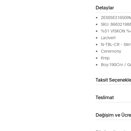
Detaylar
2ESS5E316509
SKU: 86832198
%51 VİSKON %
Lacivert
N-TBL-CR - Slim
Ceremony
Krep
Boy:190Cm / Gö
Taksit Seçenekle
Teslimat
Değişim ve Ücre