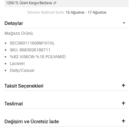
1250 TL Üzeri Kargo Bedava 🎉
Tahmini Teslimat Tarihi:
15 Ağustos - 17 Ağustos
Detaylar
Mağaza Ürünü.
5EC060111608M101XL
SKU: 8683926188711
%82 VISKON %18 POLYAMID
Lacivert
Daily/Casual
Taksit Seçenekleri
Teslimat
Değişim ve Ücretsiz İade