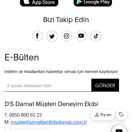
Bizi Takip Edin
E-Bülten
İndirim ve fırsatlardan haberdar olmak için hemen kaydolun!
GÖNDER
D'S Damat Müşteri Deneyim Ekibi
T: 0850 800 63 23
M:
musterihizmetleri@dsdamat.com.tr