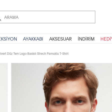
EKSİYON
AYAKKABI
AKSESUAR
İNDİRİM
HEDİ
civert Düz Twn Logo Baskılı Strech Pamuklu T-Shirt