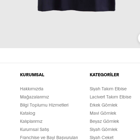
KURUMSAL
KATEGORİLER
Hakkımızda
Siyah Takım Elbise
Mağazalarımız
Lacivert Takım Elbise
Bilgi Toplumu Hizmetleri
Erkek Gömlek
Katalog
Mavi Gömlek
Kalıplarımız
Beyaz Gömlek
Kurumsal Satış
Siyah Gömlek
Franchise ve Bayi Başvuruları
Siyah Ceket