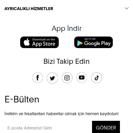
AYRICALIKLI HİZMETLER
App İndir
Bizi Takip Edin
E-Bülten
İndirim ve fırsatlardan haberdar olmak için hemen kaydolun!
GÖNDER