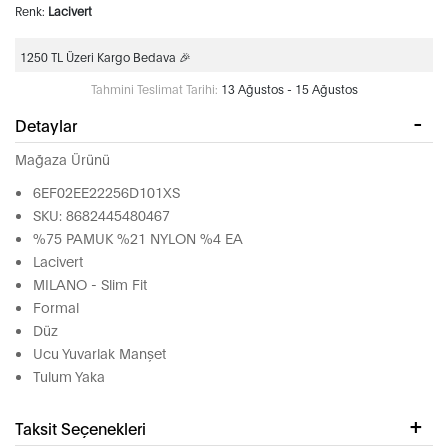
Renk:
Lacivert
1250 TL Üzeri Kargo Bedava 🎉
Tahmini Teslimat Tarihi:
13 Ağustos - 15 Ağustos
Detaylar
Mağaza Ürünü
6EF02EE22256D101XS
SKU: 8682445480467
%75 PAMUK %21 NYLON %4 EA
Lacivert
MILANO - Slim Fit
Formal
Düz
Ucu Yuvarlak Manşet
Tulum Yaka
Taksit Seçenekleri