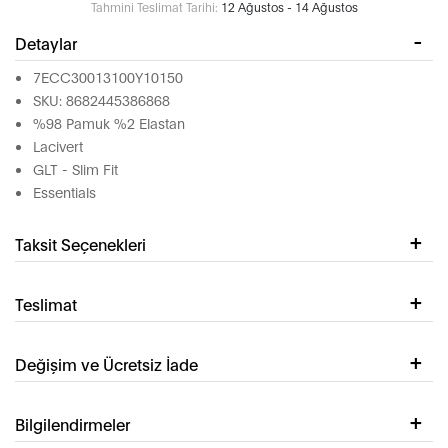
Tahmini Teslimat Tarihi:
12 Ağustos - 14 Ağustos
Detaylar
7ECC30013100Y10150
SKU: 8682445386868
%98 Pamuk %2 Elastan
Lacivert
GLT - Slim Fit
Essentials
Taksit Seçenekleri
Teslimat
Değişim ve Ücretsiz İade
Bilgilendirmeler