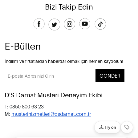
Bizi Takip Edin
E-Bülten
İndirim ve fırsatlardan haberdar olmak için hemen kaydolun!
GÖNDER
D'S Damat Müşteri Deneyim Ekibi
T: 0850 800 63 23
M:
musterihizmetleri@dsdamat.com.tr