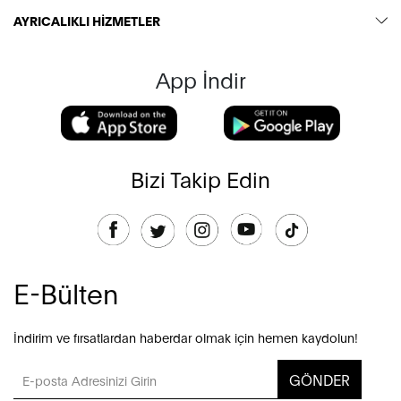
AYRICALIKLI HİZMETLER
App İndir
Bizi Takip Edin
E-Bülten
İndirim ve fırsatlardan haberdar olmak için hemen kaydolun!
GÖNDER