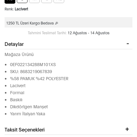
Renk:
Lacivert
1250 TL Üzeri Kargo Bedava 🎉
Tahmini Teslimat Tarihi:
12 Ağustos - 14 Ağustos
Detaylar
Mağaza Ürünü
0EF022134288M101XS
SKU: 8683219067839
%58 PAMUK %42 POLYESTER
Lacivert
Formal
Baskılı
Dikdörtgen Manşet
Yarım İtalyan Yaka
Taksit Seçenekleri