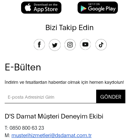
Bizi Takip Edin
E-Bülten
İndirim ve fırsatlardan haberdar olmak için hemen kaydolun!
GÖNDER
D'S Damat Müşteri Deneyim Ekibi
T: 0850 800 63 23
M:
musterihizmetleri@dsdamat.com.tr