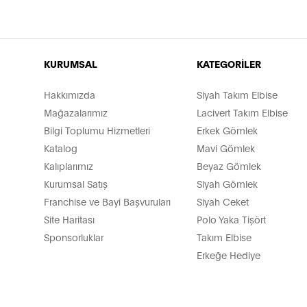
KURUMSAL
KATEGORİLER
Hakkımızda
Siyah Takım Elbise
Mağazalarımız
Lacivert Takım Elbise
Bilgi Toplumu Hizmetleri
Erkek Gömlek
Katalog
Mavi Gömlek
Kalıplarımız
Beyaz Gömlek
Kurumsal Satış
Siyah Gömlek
Franchise ve Bayi Başvuruları
Siyah Ceket
Site Haritası
Polo Yaka Tişört
Sponsorluklar
Takım Elbise
Erkeğe Hediye