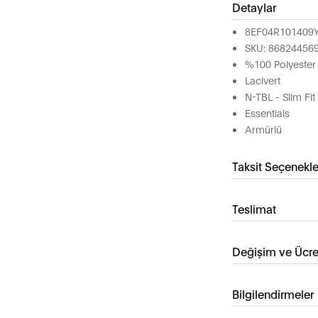
Detaylar
8EF04R101409
SKU: 86824456
%100 Polyester
Lacivert
N-TBL - Slim Fit
Essentials
Armürlü
Taksit Seçenekle
Teslimat
Değişim ve Ücre
Bilgilendirmeler