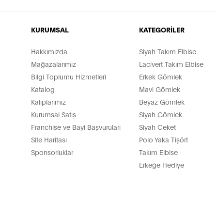
KURUMSAL
KATEGORİLER
Hakkımızda
Siyah Takım Elbise
Mağazalarımız
Lacivert Takım Elbise
Bilgi Toplumu Hizmetleri
Erkek Gömlek
Katalog
Mavi Gömlek
Kalıplarımız
Beyaz Gömlek
Kurumsal Satış
Siyah Gömlek
Franchise ve Bayi Başvuruları
Siyah Ceket
Site Haritası
Polo Yaka Tişört
Sponsorluklar
Takım Elbise
Erkeğe Hediye