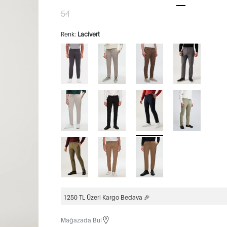
54
Renk:
Lacivert
1250 TL Üzeri Kargo Bedava 🎉
Mağazada Bul