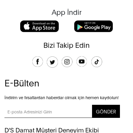
App İndir
Bizi Takip Edin
E-Bülten
İndirim ve fırsatlardan haberdar olmak için hemen kaydolun!
GÖNDER
D'S Damat Müşteri Deneyim Ekibi