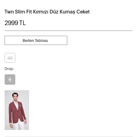
Twn Slim Fit Kırmızı Düz Kumaş Ceket
2999
TL
Beden Tablosu
46
Drop:
6