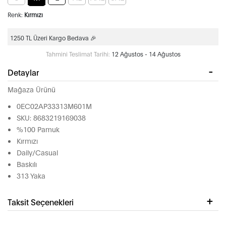
Renk:
Kırmızı
1250 TL Üzeri Kargo Bedava 🎉
Tahmini Teslimat Tarihi:
12 Ağustos - 14 Ağustos
Detaylar
Mağaza Ürünü
0EC02AP33313M601M
SKU: 8683219169038
%100 Pamuk
Kırmızı
Daily/Casual
Baskılı
313 Yaka
Taksit Seçenekleri