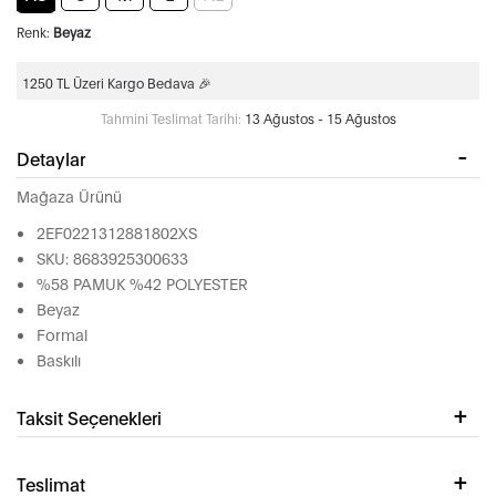
Renk:
Beyaz
1250 TL Üzeri Kargo Bedava 🎉
Tahmini Teslimat Tarihi:
13 Ağustos - 15 Ağustos
Detaylar
Mağaza Ürünü
2EF0221312881802XS
SKU: 8683925300633
%58 PAMUK %42 POLYESTER
Beyaz
Formal
Baskılı
Taksit Seçenekleri
Teslimat