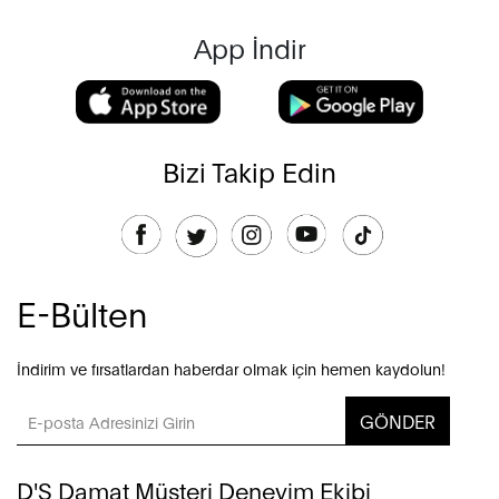
App İndir
Bizi Takip Edin
E-Bülten
İndirim ve fırsatlardan haberdar olmak için hemen kaydolun!
GÖNDER
D'S Damat Müşteri Deneyim Ekibi