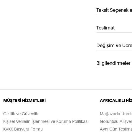
Taksit Seçenekle
Teslimat
Değişim ve Ücre
Bilgilendirmeler
MÜŞTERİ HİZMETLERİ
AYRICALIKLI H
Gizlilik ve Güvenlik
Mağazada Ücretsi
Kişisel Verilerin İşlenmesi ve Koruma Politikası
Görüntülü Alışver
KVKK Başvuru Formu
Aynı Gün Teslima