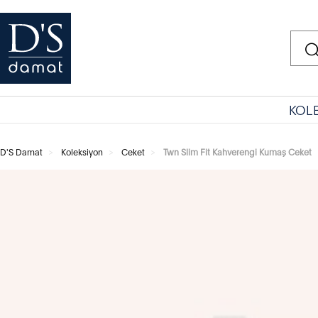
KOL
D'S Damat
Koleksiyon
Ceket
Twn Slim Fit Kahverengi Kumaş Ceket