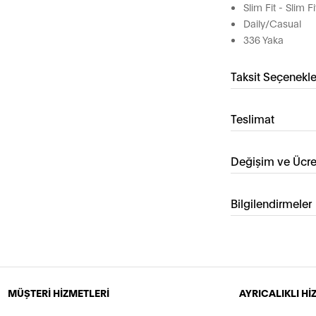
Slim Fit - Slim Fi
Daily/Casual
336 Yaka
Taksit Seçenekle
Teslimat
Değişim ve Ücre
Bilgilendirmeler
MÜŞTERİ HİZMETLERİ
AYRICALIKLI H