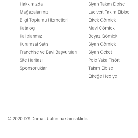
Hakkımızda
Siyah Takım Elbise
Mağazalarımız
Lacivert Takım Elbise
Bilgi Toplumu Hizmetleri
Erkek Gömlek
Katalog
Mavi Gömlek
Kalıplarımız
Beyaz Gömlek
Kurumsal Satış
Siyah Gömlek
Franchise ve Bayi Başvuruları
Siyah Ceket
Site Haritası
Polo Yaka Tişört
Sponsorluklar
Takım Elbise
Erkeğe Hediye
© 2020 D’S Damat, bütün hakları saklıdır.