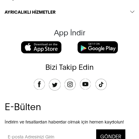
AYRICALIKLI HİZMETLER
App İndir
Bizi Takip Edin
E-Bülten
İndirim ve fırsatlardan haberdar olmak için hemen kaydolun!
GÖNDER