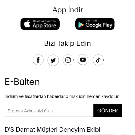
App İndir
Bizi Takip Edin
E-Bülten
İndirim ve fırsatlardan haberdar olmak için hemen kaydolun!
GÖNDER
D'S Damat Müşteri Deneyim Ekibi