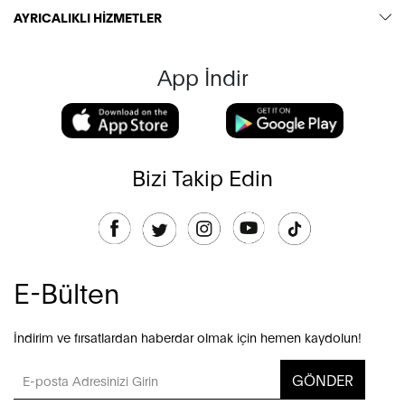
AYRICALIKLI HİZMETLER
App İndir
Bizi Takip Edin
E-Bülten
İndirim ve fırsatlardan haberdar olmak için hemen kaydolun!
GÖNDER