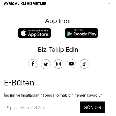
AYRICALIKLI HİZMETLER
App İndir
Bizi Takip Edin
E-Bülten
İndirim ve fırsatlardan haberdar olmak için hemen kaydolun!
GÖNDER