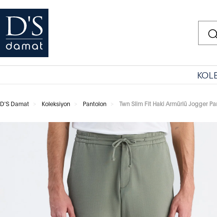
KOL
D'S Damat
Koleksiyon
Pantolon
Twn Slim Fit Haki Armürlü Jogger Pa