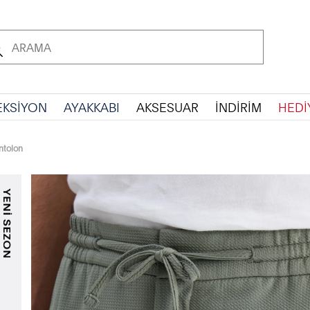
EKSİYON
AYAKKABI
AKSESUAR
İNDİRİM
HEDİ
ntolon