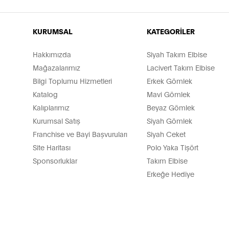
KURUMSAL
KATEGORİLER
Hakkımızda
Siyah Takım Elbise
Mağazalarımız
Lacivert Takım Elbise
Bilgi Toplumu Hizmetleri
Erkek Gömlek
Katalog
Mavi Gömlek
Kalıplarımız
Beyaz Gömlek
Kurumsal Satış
Siyah Gömlek
Franchise ve Bayi Başvuruları
Siyah Ceket
Site Haritası
Polo Yaka Tişört
Sponsorluklar
Takım Elbise
Erkeğe Hediye