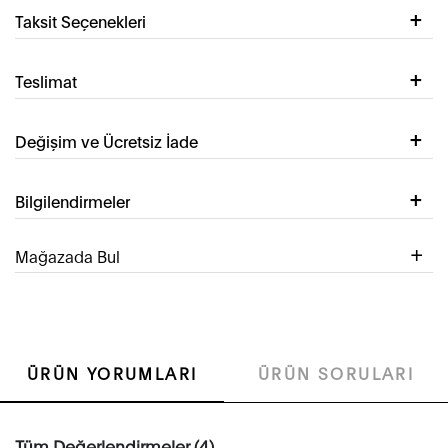
Taksit Seçenekleri
Teslimat
Değişim ve Ücretsiz İade
Bilgilendirmeler
Mağazada Bul
ÜRÜN YORUMLARI
ÜRÜN SORULARI
Tüm Değerlendirmeler (4)