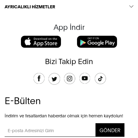
AYRICALIKLI HİZMETLER
App İndir
Bizi Takip Edin
E-Bülten
İndirim ve fırsatlardan haberdar olmak için hemen kaydolun!
GÖNDER