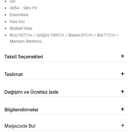
Gri
0054 - Slim Fit
Essentials
Kısa Kol
Bisiklet Yaka
Boy:187Cm / Göğüs:100Cm / Basen:97Cm / Bel:77Cm /
Manken Bedeni:L
Taksit Seçenekleri
Teslimat
Değişim ve Ücretsiz İade
Bilgilendirmeler
Mağazada Bul