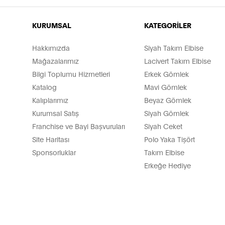
KURUMSAL
KATEGORİLER
Hakkımızda
Siyah Takım Elbise
Mağazalarımız
Lacivert Takım Elbise
Bilgi Toplumu Hizmetleri
Erkek Gömlek
Katalog
Mavi Gömlek
Kalıplarımız
Beyaz Gömlek
Kurumsal Satış
Siyah Gömlek
Franchise ve Bayi Başvuruları
Siyah Ceket
Site Haritası
Polo Yaka Tişört
Sponsorluklar
Takım Elbise
Erkeğe Hediye