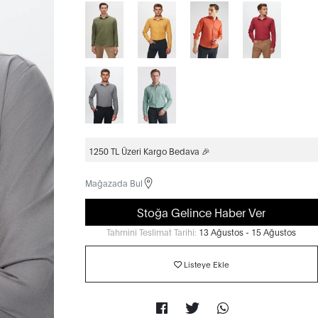
1250 TL Üzeri Kargo Bedava 🎉
Mağazada Bul
Stoğa Gelince Haber Ver
Tahmini Teslimat Tarihi:
13 Ağustos - 15 Ağustos
Listeye Ekle