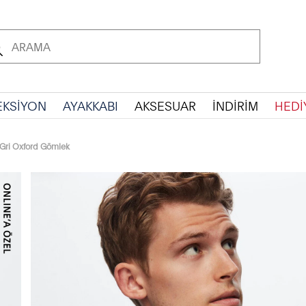
EKSİYON
AYAKKABI
AKSESUAR
İNDİRİM
HEDİ
 Gri Oxford Gömlek