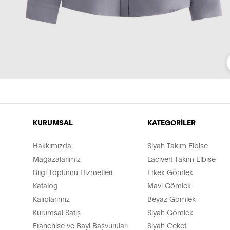
KURUMSAL
KATEGORİLER
Hakkımızda
Siyah Takım Elbise
Mağazalarımız
Lacivert Takım Elbise
Bilgi Toplumu Hizmetleri
Erkek Gömlek
Katalog
Mavi Gömlek
Kalıplarımız
Beyaz Gömlek
Kurumsal Satış
Siyah Gömlek
Franchise ve Bayi Başvuruları
Siyah Ceket