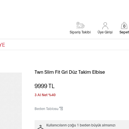
0
Sipariş Takibi
Üye Girişi
Sepet
YE
Twn Slim Fit Gri Düz Takim Elbise
9999
TL
3 Al Net %40
Beden Tablosu
Kullanıcıların çoğu 1 beden büyük almanızı