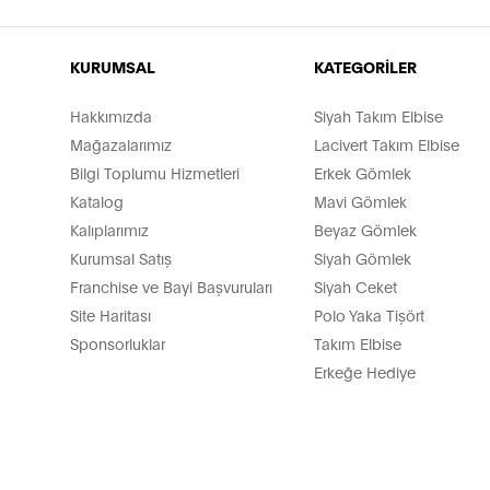
KURUMSAL
KATEGORİLER
Hakkımızda
Siyah Takım Elbise
Mağazalarımız
Lacivert Takım Elbise
Bilgi Toplumu Hizmetleri
Erkek Gömlek
Katalog
Mavi Gömlek
Kalıplarımız
Beyaz Gömlek
Kurumsal Satış
Siyah Gömlek
Franchise ve Bayi Başvuruları
Siyah Ceket
Site Haritası
Polo Yaka Tişört
Sponsorluklar
Takım Elbise
Erkeğe Hediye