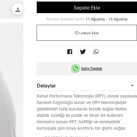
Sepete Ekle
Tahmini Teslimat Tarihi:
11 Ağustos - 13 Ağustos
Listeye Ekle
Satış Destek
Detaylar
Rahat Performans Teknolojisi (RPT), esnek yapısıyla
hareket özgürlüğü sunar ve DRY teknolojisiyle
giysilerinizi hızla kurutarak tazelik sağlar.Nefes
alabilir özelliği ile pratik ve ferah bir kullanım
deneyimi sunan RPT, hafifliği ve esneyebilir
kumaşıyla gün boyu konforlu bir giyim sağlar.