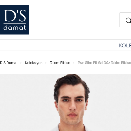
KOL
D'S Damat
Koleksiyon
Takım Elbise
Twn Slim Fit Gri Düz Takim Elbise