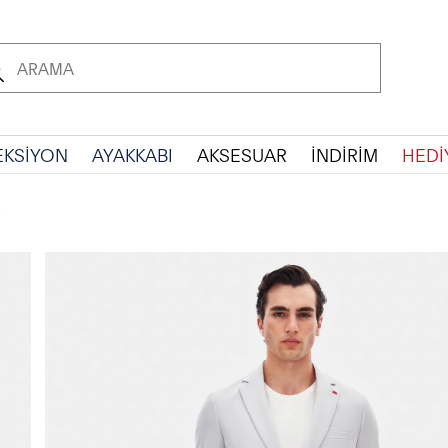
EKSİYON
AYAKKABI
AKSESUAR
İNDİRİM
HEDİ