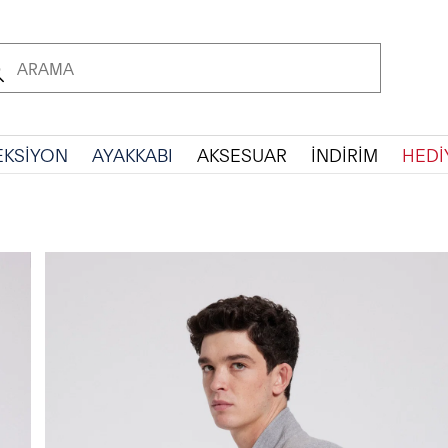
EKSİYON
AYAKKABI
AKSESUAR
İNDİRİM
HEDİ