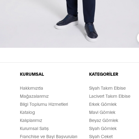
KURUMSAL
KATEGORİLER
Hakkımızda
Siyah Takım Elbise
Mağazalarımız
Lacivert Takım Elbise
Bilgi Toplumu Hizmetleri
Erkek Gömlek
Katalog
Mavi Gömlek
Kalıplarımız
Beyaz Gömlek
Kurumsal Satış
Siyah Gömlek
Franchise ve Bayi Başvuruları
Siyah Ceket