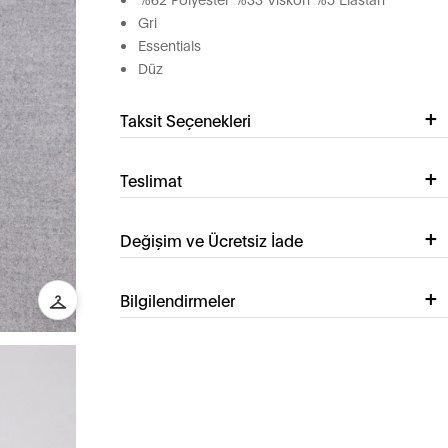
Gri
Essentials
Düz
Taksit Seçenekleri
Teslimat
Değişim ve Ücretsiz İade
Bilgilendirmeler