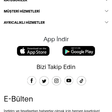
MÜŞTERİ HİZMETLERİ
AYRICALIKLI HİZMETLER
App İndir
Bizi Takip Edin
E-Bülten
İndirim ve fırsatlardan haberdar olmak için hemen kaydolun!