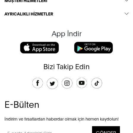
MÜŞTERİ HİZMETLERİ
AYRICALIKLI HİZMETLER
App İndir
Bizi Takip Edin
E-Bülten
İndirim ve fırsatlardan haberdar olmak için hemen kaydolun!
GÖNDER