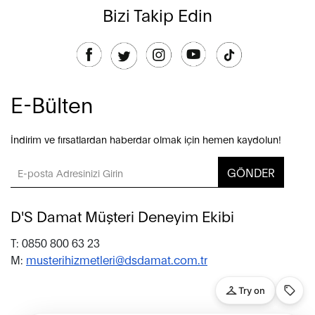
Bizi Takip Edin
E-Bülten
İndirim ve fırsatlardan haberdar olmak için hemen kaydolun!
GÖNDER
D'S Damat Müşteri Deneyim Ekibi
T: 0850 800 63 23
M:
musterihizmetleri@dsdamat.com.tr