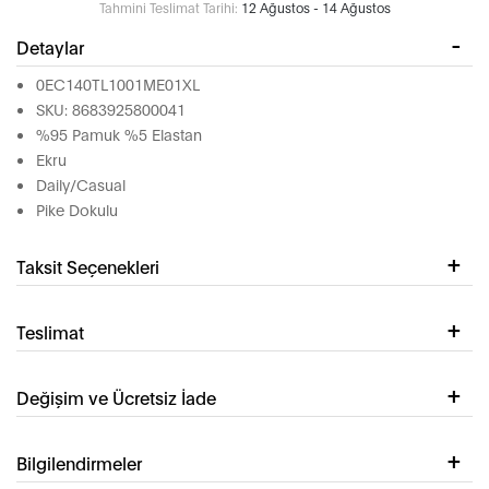
Tahmini Teslimat Tarihi:
12 Ağustos - 14 Ağustos
Detaylar
0EC140TL1001ME01XL
SKU: 8683925800041
%95 Pamuk %5 Elastan
Ekru
Daily/Casual
Pike Dokulu
Taksit Seçenekleri
Teslimat
Değişim ve Ücretsiz İade
Bilgilendirmeler