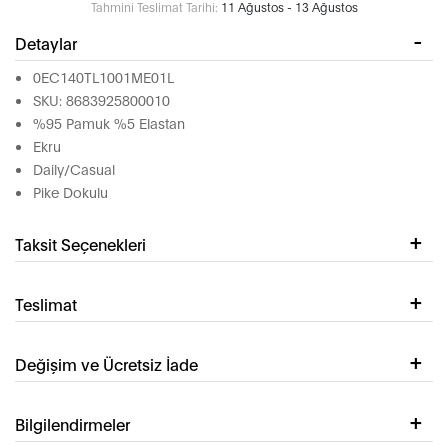
Tahmini Teslimat Tarihi:
11 Ağustos - 13 Ağustos
Detaylar
0EC140TL1001ME01L
SKU: 8683925800010
%95 Pamuk %5 Elastan
Ekru
Daily/Casual
Pike Dokulu
Taksit Seçenekleri
Teslimat
Değişim ve Ücretsiz İade
Bilgilendirmeler