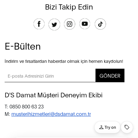
Bizi Takip Edin
E-Bülten
İndirim ve fırsatlardan haberdar olmak için hemen kaydolun!
GÖNDER
D'S Damat Müşteri Deneyim Ekibi
T: 0850 800 63 23
M:
musterihizmetleri@dsdamat.com.tr